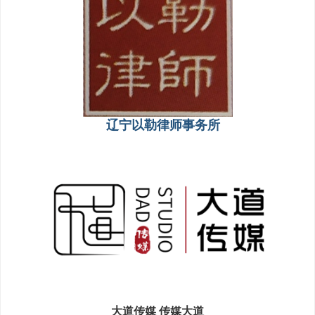
辽宁以勒律师事务所
大道传媒 传媒大道