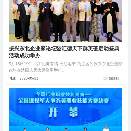
振兴东北企业家论坛暨汇德天下群英荟启动盛典
活动成功举办
5月18日下午，以“山海有情 天辽地宁”为主题的振兴东北企业家
论坛在沈阳人民大厦隆重举行。
时政
2026-05-21
59341