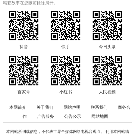
精彩故事在您眼前徐徐展开。
抖音
快手
今日头条
百家号
小红书
人民视频
本网简介
关于我们
网站声明
联系我们
商务合
作
广告服务
公告公示
网站地图
本网站所刊载信息，不代表世界全媒体网络电视台观点。 刊用本网站稿