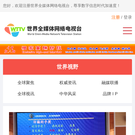
您好，欢迎注册世界全媒体网络电视台，尊享数字信息时代加速度！
注册
/
登录
世界视野
全球聚焦
权威资讯
融媒联播
全球视讯
中华风采
品牌 I P