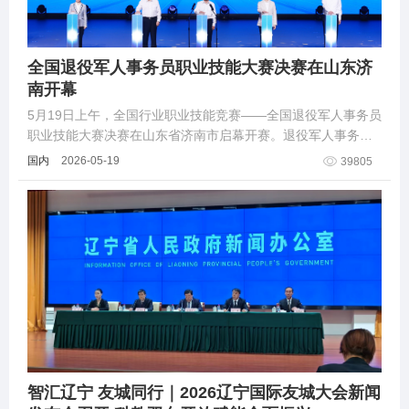
全国退役军人事务员职业技能大赛决赛在山东济
南开幕
5月19日上午，全国行业职业技能竞赛——全国退役军人事务员
职业技能大赛决赛在山东省济南市启幕开赛。退役军人事务部
党组书记、部长裴金佳出席开幕式并宣布开幕。
国内
2026-05-19
39805
智汇辽宁 友城同行｜2026辽宁国际友城大会新闻