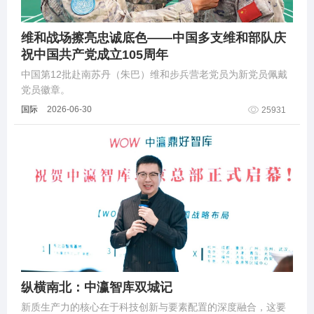
维和战场擦亮忠诚底色——中国多支维和部队庆
祝中国共产党成立105周年
中国第12批赴南苏丹（朱巴）维和步兵营老党员为新党员佩戴
党员徽章。
国际
2026-06-30
25931
纵横南北：中瀛智库双城记
新质生产力的核心在于科技创新与要素配置的深度融合，这要