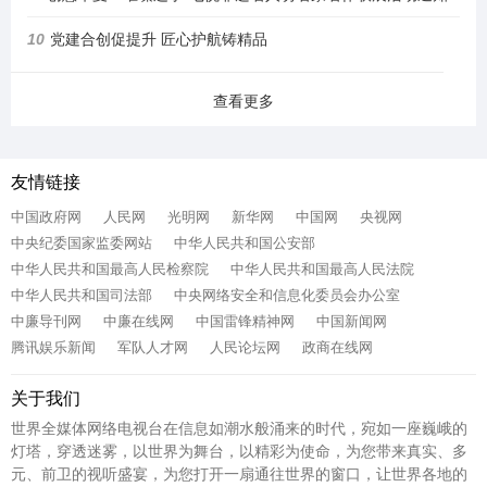
10
党建合创促提升 匠心护航铸精品
查看更多
友情链接
中国政府网
人民网
光明网
新华网
中国网
央视网
中央纪委国家监委网站
中华人民共和国公安部
中华人民共和国最高人民检察院
中华人民共和国最高人民法院
中华人民共和国司法部
中央网络安全和信息化委员会办公室
中廉导刊网
中廉在线网
中国雷锋精神网
中国新闻网
腾讯娱乐新闻
军队人才网
人民论坛网
政商在线网
关于我们
世界全媒体网络电视台在信息如潮水般涌来的时代，宛如一座巍峨的
灯塔，穿透迷雾，以世界为舞台，以精彩为使命，为您带来真实、多
元、前卫的视听盛宴，为您打开一扇通往世界的窗口，让世界各地的