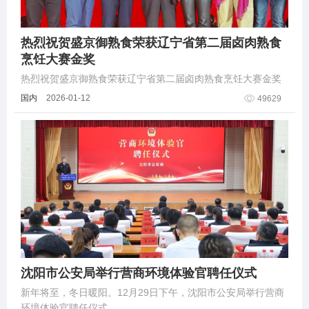
热烈祝贺盛京御熟食荣获辽宁省第二届卤肉熟食
烹饪大赛金奖
热烈祝贺盛京御熟食荣获辽宁省第二届卤肉熟食烹饪大赛金奖
国内
2026-01-12
49629
沈阳市公安局举行营商环境体验官聘任仪式
新年将至，冬日暖阳。12月29日下午，沈阳市公安局举行营商
环境体验官聘任仪式。