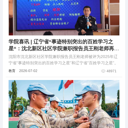
学院喜讯 | 辽宁省“事迹特别突出的百姓学习之
星“：沈北新区社区学院兼职报告员王刚老师再获
殊荣
沈阳市沈北新区社区学院兼职报告员王刚老师被评为2025年辽
宁省“事迹特别突出的百姓学习之星”和辽宁省“百姓学习之星”。
教育
2026-07-02
48971