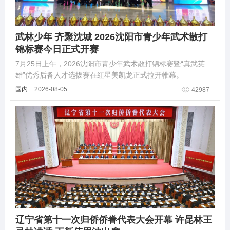
武林少年 齐聚沈城 2026沈阳市青少年武术散打
锦标赛今日正式开赛
7月25日上午，2026沈阳市青少年武术散打锦标赛暨“真武英
雄”优秀后备人才选拔赛在红星美凯龙正式拉开帷幕。
国内
2026-08-05
42987
辽宁省第十一次归侨侨眷代表大会开幕 许昆林王