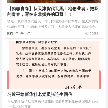
【励志青春】从天津货代到黑土地创业者：把我
的青春，写在东北振兴的田野上！
曾经，我和许多同龄人一样，向往大都市的繁华。在天津的货
代岗位实习，也曾触手可及北京、天津令人艳羡的高薪机会。
国内
2026-06-23
50299
习近平给新华社老党员张连生回信
习近平给新华社老党员张连生回信强调传承红色基因在新征程
上书写优异答卷