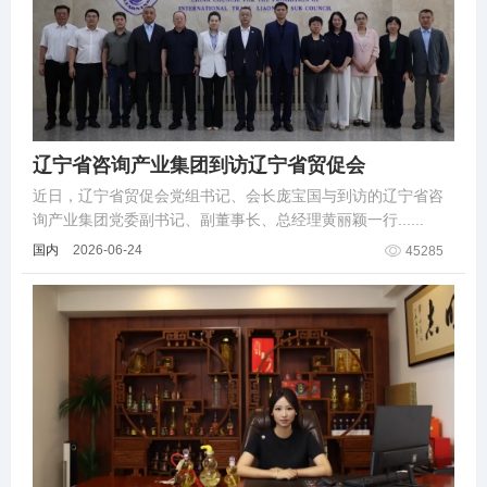
辽宁省咨询产业集团到访辽宁省贸促会
近日，辽宁省贸促会党组书记、会长庞宝国与到访的辽宁省咨
询产业集团党委副书记、副董事长、总经理黄丽颖一行......
国内
2026-06-24
45285