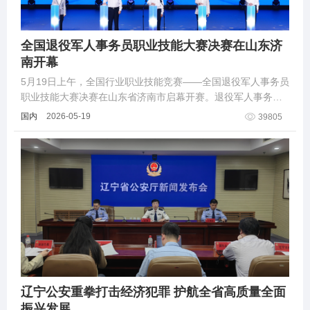
全国退役军人事务员职业技能大赛决赛在山东济
南开幕
5月19日上午，全国行业职业技能竞赛——全国退役军人事务员
职业技能大赛决赛在山东省济南市启幕开赛。退役军人事务部
党组书记、部长裴金佳出席开幕式并宣布开幕。
国内
2026-05-19
39805
辽宁公安重拳打击经济犯罪 护航全省高质量全面
振兴发展