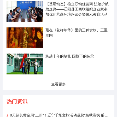
【基层动态】检企联动优营商 法治护航
助企兴——辽阳县工商联组织企业家参
加优化营商环境座谈会暨警示教育活动
藏在《花样年华》里的三种食物、三重
空间
跨越十年的敬礼 国旗下的传承
查看更多
热门资讯
1
8天超长黄金周“上新”！辽宁千场文旅活动邀您“踏秋赏枫 醉游山海”