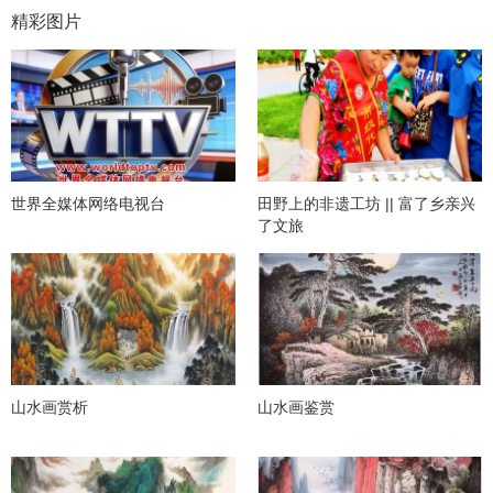
精彩图片
世界全媒体网络电视台
田野上的非遗工坊 || 富了乡亲兴
了文旅
山水画赏析
山水画鉴赏