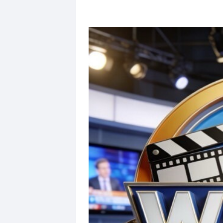
相关栏目
>
网站地图
>