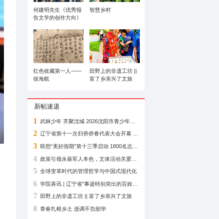
牡丹画鉴赏
何建明先生《优秀报
告文学的创作方向》
专题讲座在辽宁省图
书馆举办
红色收藏第一人——
徐海航