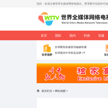
您好，欢迎注册世界全媒体网络电视台，
首页
国际
国内
全球聚焦
权威资讯
融媒联
全球视讯
中华风采
品牌 I P
世界视野