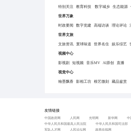
首页
国际
国内
时政
党建
世界视野
全球聚焦
权威资讯
融媒
世界播报
特别关注
教育科技
数字
世界万象
时政要闻
数字党建
高端