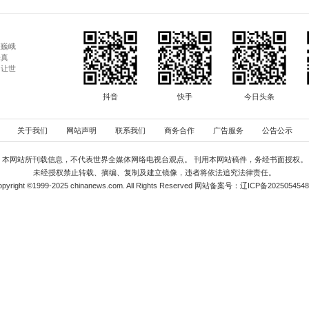
名住
娱乐综艺
世界风情
全球GO
AI原创
直播
微刻
藏品鉴赏
新华网
中国网
央视网
中央纪委国家监委网站
人民共和国司法部
中央网络安全和信息化委员会办公室
中廉导
在线网