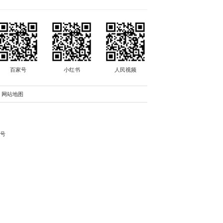
中华人民共和国公安部
中华人民共和国最高人民检察院
刊网
中廉在线网
中国雷锋精神网
中国新闻网
腾讯