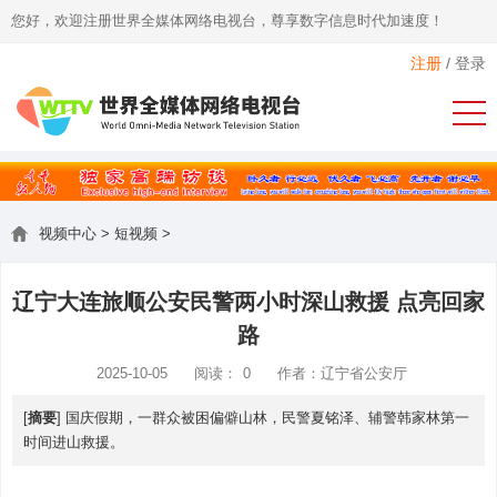
您好，欢迎注册世界全媒体网络电视台，尊享数字信息时代加速度！
注册
/
登录
视频中心
>
短视频
>
辽宁大连旅顺公安民警两小时深山救援 点亮回家
路
2025-10-05
阅读：
0
作者：辽宁省公安厅
[
摘要
] 国庆假期，一群众被困偏僻山林，民警夏铭泽、辅警韩家林第一
时间进山救援。