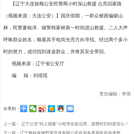
【辽宁大连旅顺公安民警两小时深山救援 点亮回家路
（视频来源：大连公安）】国庆假期，一群众被困偏僻山
林，民警夏铭泽、辅警韩家林第一时间进山救援。二人大声
呼唤群众姓名，顺着其手电筒光亮方向寻找。经过两个多小
时的努力，成功找到迷途群众，并将其安全带回。
视频来源：辽宁省公安厅
编 辑：刘瑶瑶
责任编辑：李琪
分享到：
上一篇： 辽宁公安“码上报案”小程序全面启用，报警时扫码更安心！
下一篇：辽宁鑫科保健野菜开发有限公司欢迎各界朋友莅临考察