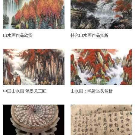
山水画作品欣赏
特色山水画作品赏析
中国山水画 笔墨见工匠
山水画：鸿运当头赏析