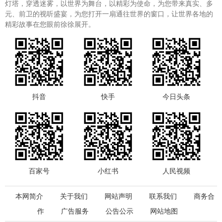
灯塔，穿透迷雾，以世界为舞台，以精彩为使命，为您带来真实、多
元、前卫的视听盛宴，为您打开一扇通往世界的窗口，让世界各地的
精彩故事在您眼前徐徐展开。
抖音
快手
今日头条
百家号
小红书
人民视频
本网简介
关于我们
网站声明
联系我们
商务合
作
广告服务
公告公示
网站地图