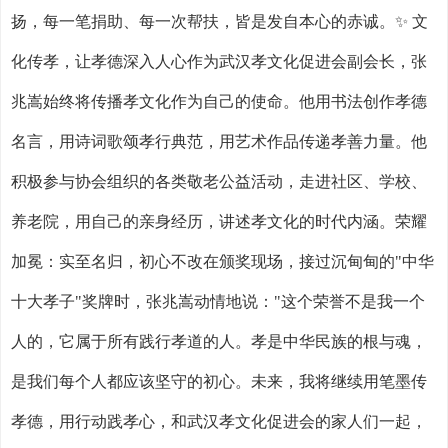
扬，每一笔捐助、每一次帮扶，皆是发自本心的赤诚。
✨
文
化传孝，让孝德深入人心作为武汉孝文化促进会副会长，张
兆嵩始终将传播孝文化作为自己的使命。他用书法创作孝德
名言，用诗词歌颂孝行典范，用艺术作品传递孝善力量。他
积极参与协会组织的各类敬老公益活动，走进社区、学校、
养老院，用自己的亲身经历，讲述孝文化的时代内涵。荣耀
加冕：实至名归，初心不改在颁奖现场，接过沉甸甸的
"
中华
十大孝子
"
奖牌时，张兆嵩动情地说：
"
这个荣誉不是我一个
人的，它属于所有践行孝道的人。孝是中华民族的根与魂，
是我们每个人都应该坚守的初心。未来，我将继续用笔墨传
孝德，用行动践孝心，和武汉孝文化促进会的家人们一起，