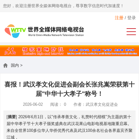
您好，欢迎注册世界全媒体网络电视台，尊享数字信息时代加速度！
注册
/
登录
国内
>
喜报！武汉孝文化促进会副会长张兆嵩荣获第十
届"中华十大孝子"称号！
2026-06-02
阅读：
0
作者：武汉孝文化促进会
[
摘要
] 2026年6月1日，以"传承孝善文化，礼赞时代楷模"为主题的第十
届中华孝子节十大孝子颁奖盛典在武汉花果山电影电视基地隆重启幕。
来自全世界100多位华人华侨优秀代表及武汉100余名社会各界嘉宾齐聚
江城，