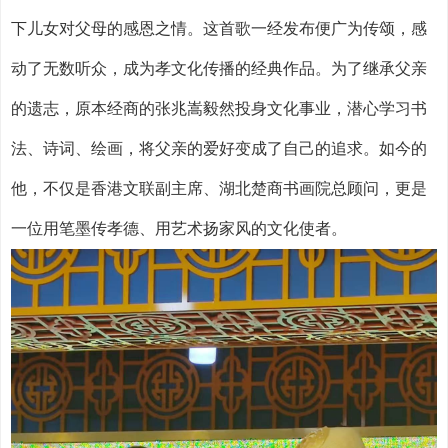
下儿女对父母的感恩之情。这首歌一经发布便广为传颂，感
动了无数听众，成为孝文化传播的经典作品。为了继承父亲
的遗志，原本经商的张兆嵩毅然投身文化事业，潜心学习书
法、诗词、绘画，将父亲的爱好变成了自己的追求。如今的
他，不仅是香港文联副主席、湖北楚商书画院总顾问，更是
一位用笔墨传孝德、用艺术扬家风的文化使者。