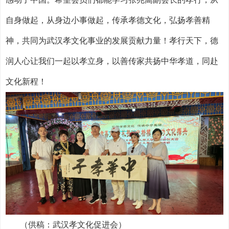
自身做起，从身边小事做起，传承孝德文化，弘扬孝善精
神，共同为武汉孝文化事业的发展贡献力量！孝行天下，德
润人心让我们一起以孝立身，以善传家共扬中华孝道，同赴
文化新程！
（供稿：武汉孝文化促进会）