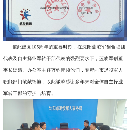
值此建党
105周年的重要时刻，在沈阳蓝凌军创合唱团
代表及自主择业军转干部代表的强烈要求下，蓝凌军创董
事长汤清、办公室主任万钧带领他们，专程向市退役军人
职能部门敬献锦旗，以此诚挚感谢多年来对全体自主择业
军转干部的守护与培育。