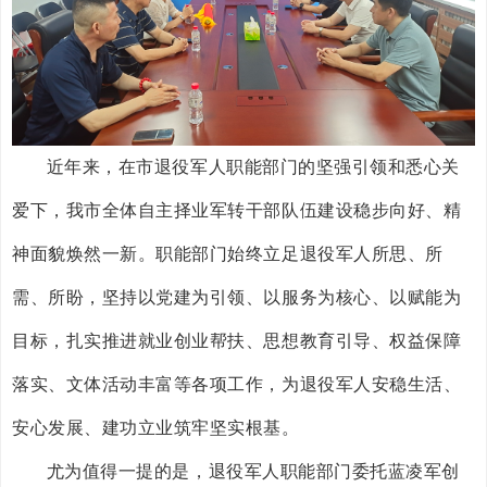
近年来，在市退役军人职能部门的坚强引领和悉心关
爱下，我市全体自主择业军转干部队伍建设稳步向好、精
神面貌焕然一新。职能部门始终立足退役军人所思、所
需、所盼，坚持以党建为引领、以服务为核心、以赋能为
目标，扎实推进就业创业帮扶、思想教育引导、权益保障
落实、文体活动丰富等各项工作，为退役军人安稳生活、
安心发展、建功立业筑牢坚实根基。
尤为值得一提的是，退役军人职能部门委托蓝凌军创