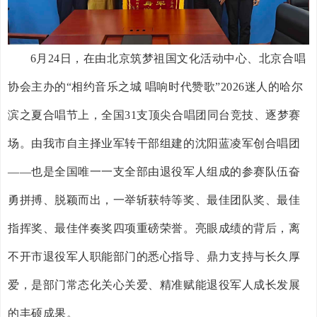
6月24日，在由北京筑梦祖国文化活动中心、北京合唱
协会主办的“相约音乐之城 唱响时代赞歌”2026迷人的哈尔
滨之夏合唱节上，全国31支顶尖合唱团同台竞技、逐梦赛
场。由我市自主择业军转干部组建的沈阳蓝凌军创合唱团
——也是全国唯一一支全部由退役军人组成的参赛队伍奋
勇拼搏、脱颖而出，一举斩获特等奖、最佳团队奖、最佳
指挥奖、最佳伴奏奖四项重磅荣誉。亮眼成绩的背后，离
不开市退役军人职能部门的悉心指导、鼎力支持与长久厚
爱，是部门常态化关心关爱、精准赋能退役军人成长发展
的丰硕成果。