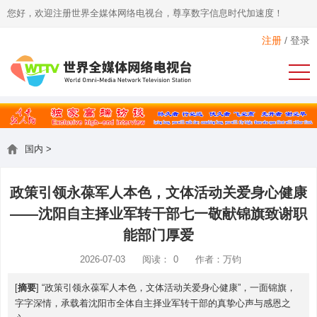
您好，欢迎注册世界全媒体网络电视台，尊享数字信息时代加速度！
注册
/
登录
国内
>
政策引领永葆军人本色，文体活动关爱身心健康
——沈阳自主择业军转干部七一敬献锦旗致谢职
能部门厚爱
2026-07-03
阅读：
0
作者：万钧
[
摘要
] “政策引领永葆军人本色，文体活动关爱身心健康”，一面锦旗，
字字深情，承载着沈阳市全体自主择业军转干部的真挚心声与感恩之