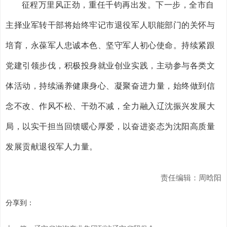
征程万里风正劲，重任千钧再出发。下一步，全市自
主择业军转干部将始终牢记市退役军人职能部门的关怀与
培育，永葆军人忠诚本色、坚守军人初心使命。持续紧跟
党建引领步伐，积极投身就业创业实践，主动参与各类文
体活动，持续涵养健康身心、凝聚奋进力量，始终做到信
念不改、作风不松、干劲不减，全力融入辽沈振兴发展大
局，以实干担当回馈暖心厚爱，以奋进姿态为沈阳高质量
发展贡献退役军人力量。
责任编辑：周晗阳
分享到：