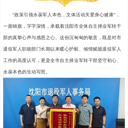
“政策引领永葆军人本色，文体活动关爱身心健康”，
一面锦旗，字字深情，承载着沈阳市全体自主择业军转干
部的真挚心声与感恩之心。这份沉甸甸的敬意，既是对市
退役军人职能部门长期以来暖心护航、倾情赋能退役军人
工作的高度认可，更是全市自主择业军转干部坚守初心、
永葆本色的生动写照。