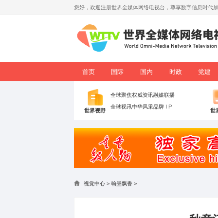
您好，欢迎注册世界全媒体网络电视台，
首页
国际
国内
全球聚焦
权威资讯
融媒联
全球视讯
中华风采
品牌 I P
世界视野