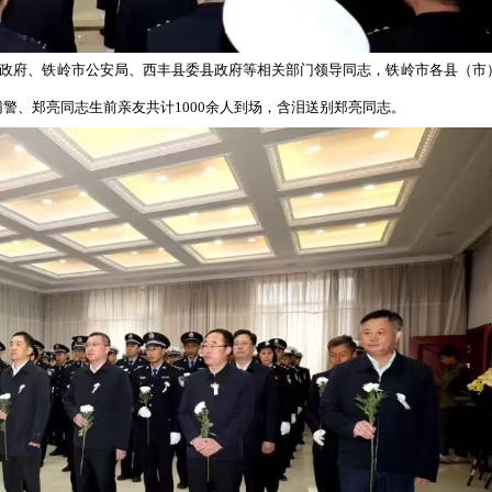
、铁岭市委市政府、铁岭市公安局、西丰县委县政府等相关部
公安局全体民警辅警、郑亮同志生前亲友共计
1000余人到场，