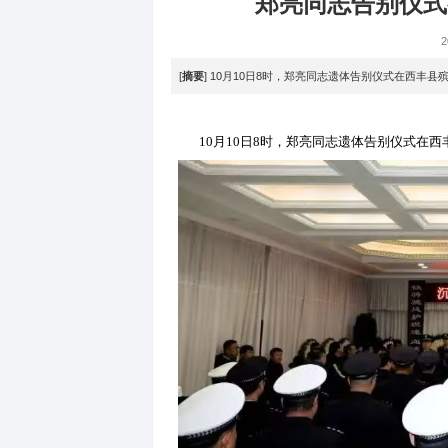
法治
>
郑亮同志告
[
摘要
] 10月10日8时，郑亮同志
10月10日8时，郑亮同志遗