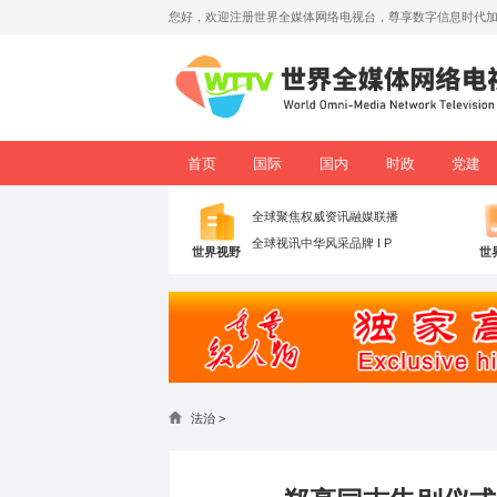
您好，欢迎注册世界全媒体网络电视台，
首页
国际
国内
全球聚焦
权威资讯
融媒联
全球视讯
中华风采
品牌 I P
世界视野