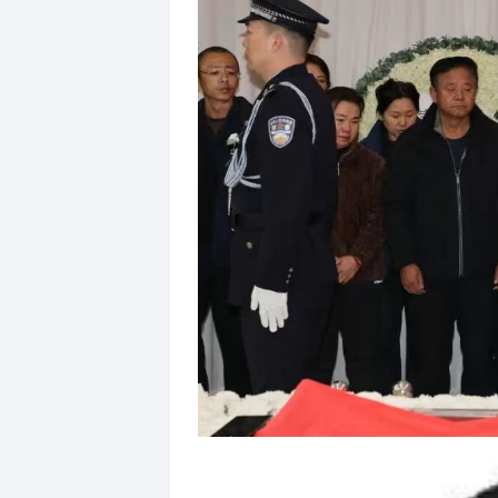
告别仪式上，西丰县公安局党
向郑亮同志遗体作最后告别，