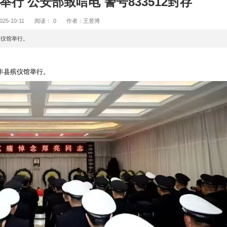
别仪式举行 公安部致唁电 警号83
2025-10-11
阅读：
0
作者：王昱博
遗体告别仪式在西丰县殡仪馆举行。
体告别仪式在西丰县殡仪馆举行。