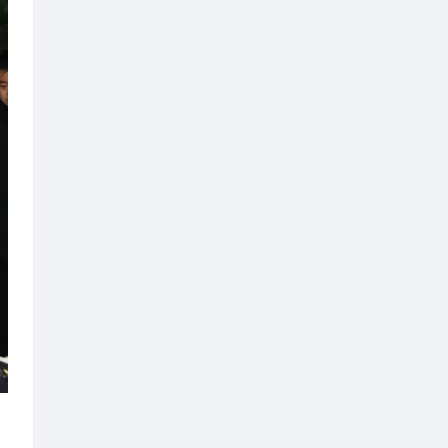
动容。全体悼念人员缓步绕行，