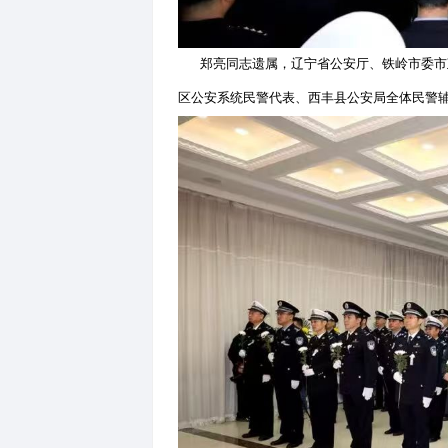
郑亮同志遗属，辽宁省公安厅
区公安系统民警代表、西丰县