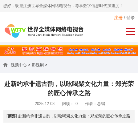
您好，欢迎注册世界全媒体网络电视台，尊享数字信息时代加速度！
注册
/
登录
视频中心
>
影视剧
>
赴新约承非遗古韵，以吆喝聚文化力量：郑光荣
的匠心传承之路
2025-12-03
阅读：
0
作者：总编
[
摘要
] 赴新约承非遗古韵，以吆喝聚文化力量：郑光荣的匠心传承之路