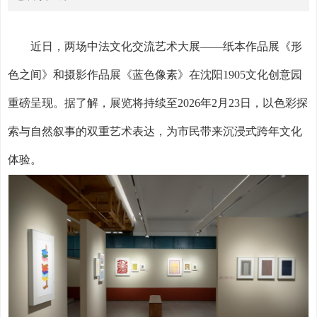
近日，两场中法文化交流艺术大展——纸本作品展《形
色之间》和摄影作品展《蓝色像素》在沈阳
1905
文化创意园
重磅呈现。据了解，展览将持续至
2026
年
2
月
23
日，以色彩探
索与自然叙事的双重艺术表达，为市民带来沉浸式跨年文化
体验。