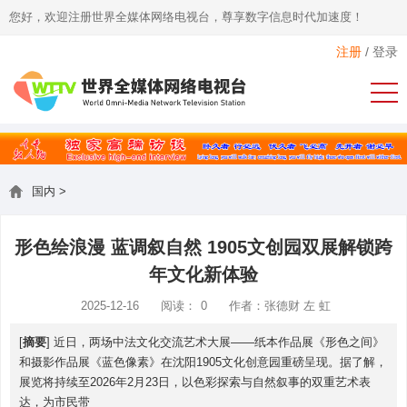
您好，欢迎注册世界全媒体网络电视台，尊享数字信息时代加速度！
注册
/
登录
国内
>
形色绘浪漫 蓝调叙自然 1905文创园双展解锁跨
年文化新体验
2025-12-16
阅读：
0
作者：张德财 左 虹
[
摘要
] 近日，两场中法文化交流艺术大展——纸本作品展《形色之间》
和摄影作品展《蓝色像素》在沈阳1905文化创意园重磅呈现。据了解，
展览将持续至2026年2月23日，以色彩探索与自然叙事的双重艺术表
达，为市民带