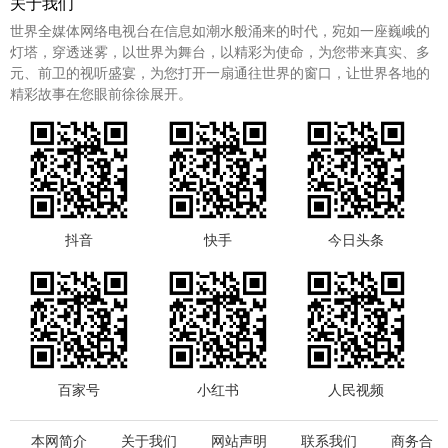
关于我们
世界全媒体网络电视台在信息如潮水般涌来的时代，宛如一座巍峨的
灯塔，穿透迷雾，以世界为舞台，以精彩为使命，为您带来真实、多
元、前卫的视听盛宴，为您打开一扇通往世界的窗口，让世界各地的
精彩故事在您眼前徐徐展开。
抖音
快手
今日头条
百家号
小红书
人民视频
本网简介
关于我们
网站声明
联系我们
商务合