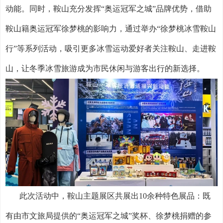
动能。同时，鞍山充分发挥“奥运冠军之城”品牌优势，借助
鞍山籍奥运冠军徐梦桃的影响力，通过举办“徐梦桃冰雪鞍山
行”等系列活动，吸引更多冰雪运动爱好者关注鞍山、走进鞍
山，让冬季冰雪旅游成为市民休闲与游客出行的新选择。
此次活动中，鞍山主题展区共展出
10
余种特色展品：既
有由市文旅局提供的“奥运冠军之城”奖杯、徐梦桃捐赠的参