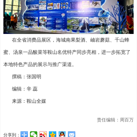
在全省消费品展区，海城南果梨酒、岫岩蘑菇、千山蜂
蜜、汤泉一品酸菜等鞍山名优特产同步亮相，进一步拓宽了
本地特色产品的展示与推广渠道。
撰稿：张国明
编辑：辛 蕊
来源：鞍山全媒
责任编辑：周百万
分享到：