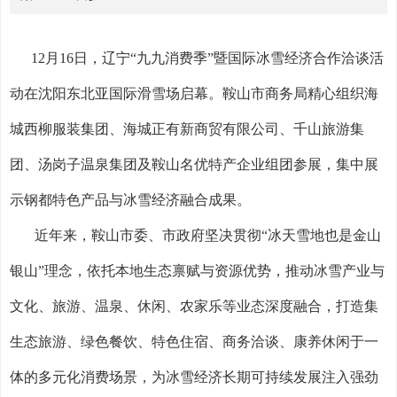
12
月
16
日，辽宁“九九消费季”暨国际冰雪经济合作洽谈活
动在沈阳东北亚国际滑雪场启幕。鞍山市商务局精心组织海
城西柳服装集团、海城正有新商贸有限公司、千山旅游集
团、汤岗子温泉集团及鞍山名优特产企业组团参展，集中展
示钢都特色产品与冰雪经济融合成果。
近年来，鞍山市委、市政府坚决贯彻“冰天雪地也是金山
银山”理念，依托本地生态禀赋与资源优势，推动冰雪产业与
文化、旅游、温泉、休闲、农家乐等业态深度融合，打造集
生态旅游、绿色餐饮、特色住宿、商务洽谈、康养休闲于一
体的多元化消费场景，为冰雪经济长期可持续发展注入强劲