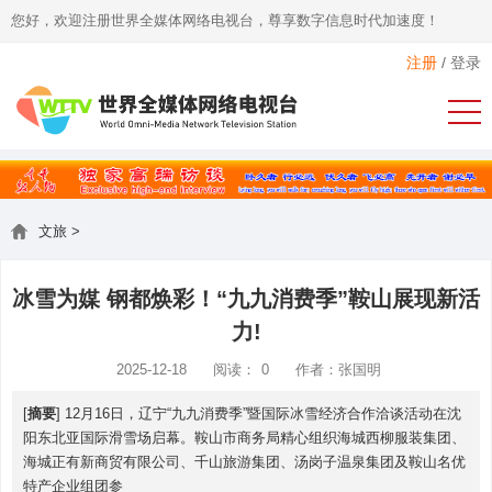
您好，欢迎注册世界全媒体网络电视台，尊享数字信息时代加速度！
注册
/
登录
文旅
>
冰雪为媒 钢都焕彩！“九九消费季”鞍山展现新活
力!
2025-12-18
阅读：
0
作者：张国明
[
摘要
] 12月16日，辽宁“九九消费季”暨国际冰雪经济合作洽谈活动在沈
阳东北亚国际滑雪场启幕。鞍山市商务局精心组织海城西柳服装集团、
海城正有新商贸有限公司、千山旅游集团、汤岗子温泉集团及鞍山名优
特产企业组团参