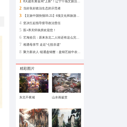
相关阅读
作联展活动通知
1
2
当好良好政治生态
3
风采！
4
坚决扛起指导督导
5
医+养关怀病房欢迎
6
7
相遇母亲节 走近“七
8
精彩图片