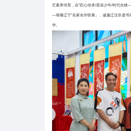
各位非遗艺术家、艺术爱好者
文脉绵延千载，翰墨薪传万家
艺素养培育，在
“匠心传承/星
—璀璨辽宁”名家名作联展」，
华。