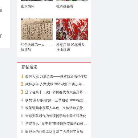
东北不夜城
山水情怀
责任编辑：洪浪
下一篇：没有了
红色收藏第一人——
徐海航