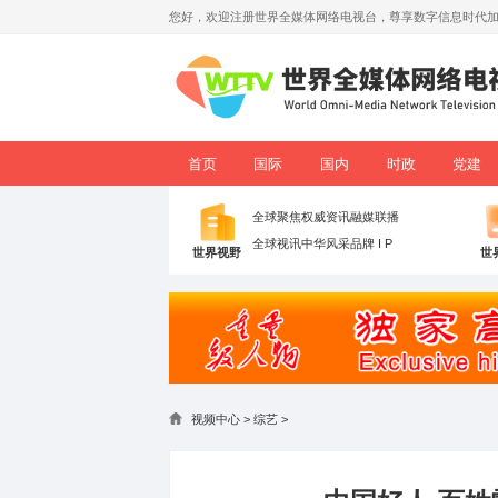
您好，欢迎注册世界全媒体网络电视台，
首页
国际
国内
全球聚焦
权威资讯
融媒联
全球视讯
中华风采
品牌 I P
世界视野