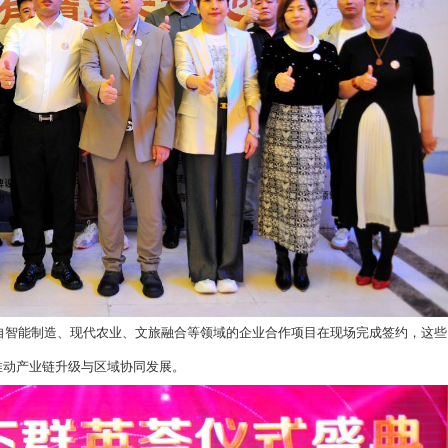
表上台致辞。发言指出，东北地区拥有独特的资源禀赋和产
经济发展的重要力量，期待通过此次论坛进一步促进交流合作，
导与企业家代表共同按下启动按钮，标志着
“振兴东北企业家论坛