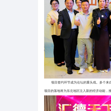
在热烈的掌声中，领导嘉宾代
关键时期，企业家是推动区域
坛进入启动仪式环节，多位领