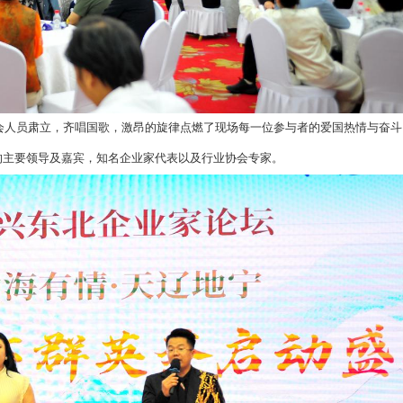
幕。全体与会人员肃立，齐唱国歌，激昂的旋律点燃了现场
了出席本次论坛的主要领导及嘉宾，知名企业家代表以及行业协