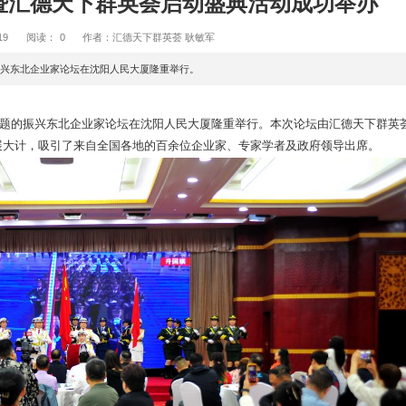
业家论坛暨汇德天下群英荟启动盛
2026-05-19
阅读：
0
作者：汇德天下群英荟 耿敏军
情 天辽地宁”为主题的振兴东北企业家论坛在沈阳人民大厦隆重举行。
 天辽地宁”为主题的振兴东北企业家论坛在沈阳人民大厦隆重
共谋东北振兴发展大计，吸引了来自全国各地的百余位企业家、