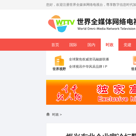
您好，欢迎注册世界全媒体网络电视台，
首页
国际
国内
全球聚焦
权威资讯
融媒联
全球视讯
中华风采
品牌 I P
世界视野