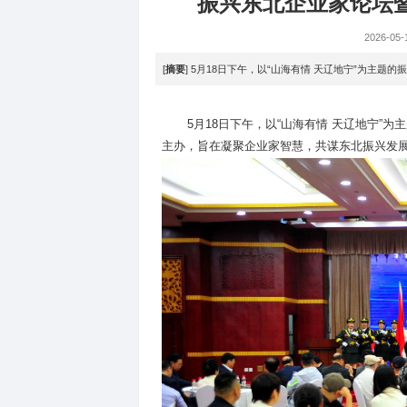
时政
>
振兴东北企
[
摘要
] 5月18日下午，以“山海有
5月18日下午，以“山海有情
主办，旨在凝聚企业家智慧，