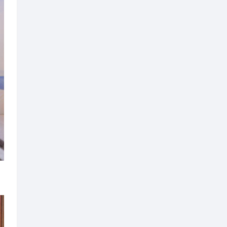
业基础，当前正处于全面振兴的
激发创新活力。致辞结束后，论
”系列活动正式启幕。