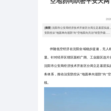
国内
>
空地协同织密
[
摘要
] 沈阳市公安局经济技术开发
安防控从“地面单向巡防”向“空地双向共治
伴随低空经济在沈阳全域稳步
显。针对经开区辖区面积广阔
沈阳市公安局经济技术开发区