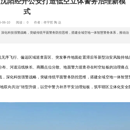
平安天网 沈阳经开公安打造低空立
式
2026-06-10
阅读：
0
作者：佟宇哲 陶 达
区分局立足基层实战，深化科技强警战略，突破传统平面警务防控思维，搭
”转型升级......
提速，无人机无序飞行、偏远区域巡查盲区、突发事件地面
、工业园区连片分布、河道沿线狭长、商圈点位分散、地面警
分局立足基层实战，深化科技强警战略，突破传统平面警务防