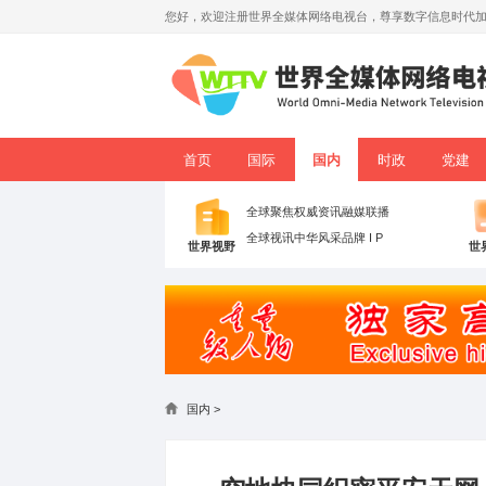
您好，欢迎注册世界全媒体网络电视台，
首页
国际
国内
全球聚焦
权威资讯
融媒联
全球视讯
中华风采
品牌 I P
世界视野