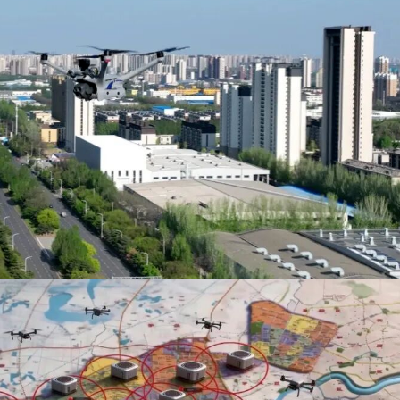
面单向巡防”向“空地双向共治”转型升级，以空中警力补齐平安