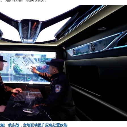
制度闭环规范飞行勤务，让空中警务合规高效运转
第一步，标准化、全流程的运行机制是长效实战的核心保障。
行业共性管理漏洞，经开公安率先细化内部勤务准则，根据
“
、河道管控、大型安保十大合法飞行场景，划定极端天气、人