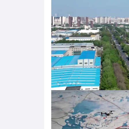
务体系，推动治安防控从
“地
线。