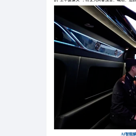
设备升空只是低空警务落地的
报备、数据安全、应急处置等
安巡查、应急救援、交通疏导