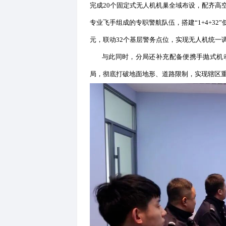
沈阳经开区产业集聚特征显著
疏、人员车辆流动复杂，依靠
突发情况，难以第一时间掌握
经开公安科学规划低空警务