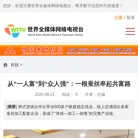
您好，欢迎注册世界全媒体网络电视台，尊享数字信息时代加速度！
注册
/
登录
科技
>
从“一人富”到“众人强”：一根蚕丝串起共富路
2025-08-21
阅读：
0
作者：总编
[
摘要
] 榜式堡镇合作社带动500多户家庭稳定就业，镇上还涌现出多家
蚕丝加工配套企业，形成了“养殖—加工—销售”的完整产业链。