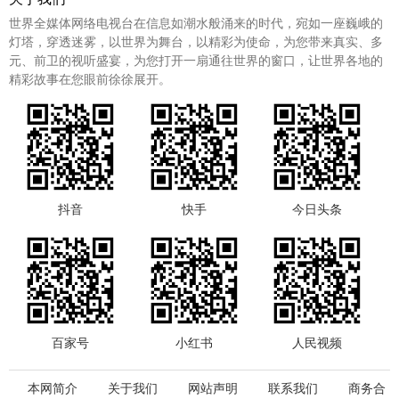
世界全媒体网络电视台在信息如潮水般涌来的时代，宛如一座巍峨的
灯塔，穿透迷雾，以世界为舞台，以精彩为使命，为您带来真实、多
元、前卫的视听盛宴，为您打开一扇通往世界的窗口，让世界各地的
精彩故事在您眼前徐徐展开。
抖音
快手
今日头条
百家号
小红书
人民视频
本网简介
关于我们
网站声明
联系我们
商务合