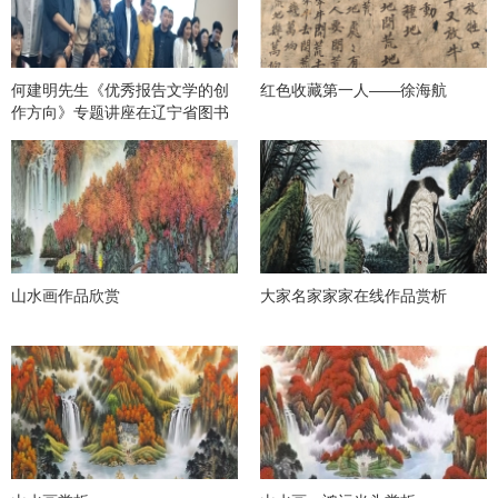
何建明先生《优秀报告文学的创
红色收藏第一人——徐海航
作方向》专题讲座在辽宁省图书
馆举办
山水画作品欣赏
大家名家家家在线作品赏析