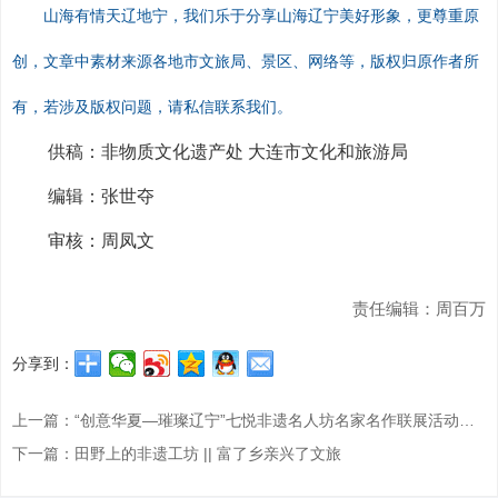
山海有情天辽地宁，我们乐于分享山海辽宁美好形象，更尊重原
创，文章中素材来源各地市文旅局、景区、网络等，版权归原作者所
有，若涉及版权问题，请私信联系我们。
供稿：非物质文化遗产处
大连市文化和旅游局
编辑：张世夺
审核：周凤文
责任编辑：周百万
分享到：
上一篇：“创意华夏—璀璨辽宁”七悦非遗名人坊名家名作联展活动通知
下一篇：田野上的非遗工坊 || 富了乡亲兴了文旅