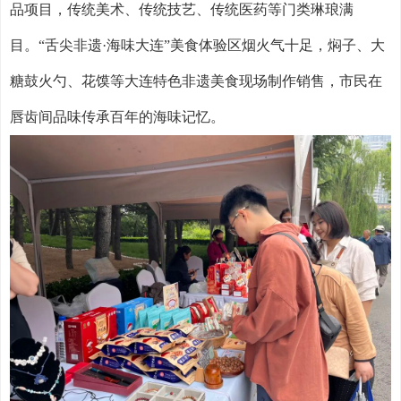
品项目，传统美术、传统技艺、传统医药等门类琳琅满
目。“舌尖非遗·海味大连”美食体验区烟火气十足，焖子、大
糖鼓火勺、花馍等大连特色非遗美食现场制作销售，市民在
唇齿间品味传承百年的海味记忆。